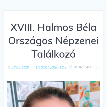
XVIII. Halmos Béla
Országos Népzenei
Találkozó
Payr Henrik
Eredményeink
Hírek
2018-11-03
|
0