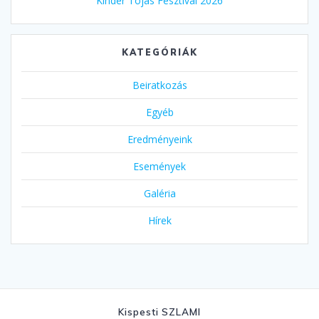
Kinder Tojás Fesztivál 2026
KATEGÓRIÁK
Beiratkozás
Egyéb
Eredményeink
Események
Galéria
Hírek
Kispesti SZLAMI