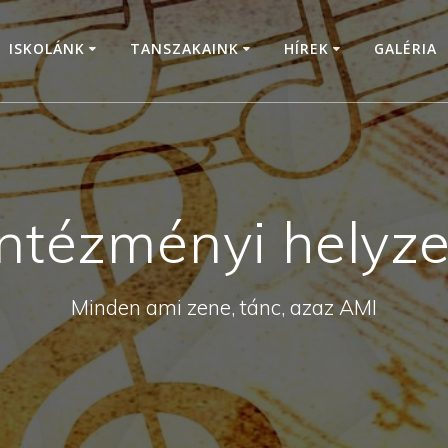
ISKOLÁNK
TANSZAKAINK
HÍREK
GALÉRIA
Intézményi helyze
Minden ami zene, tánc, azaz AMI