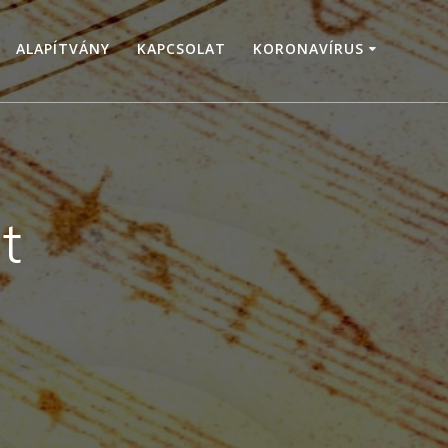
ALAPÍTVÁNY
KAPCSOLAT
KORONAVÍRUS
t