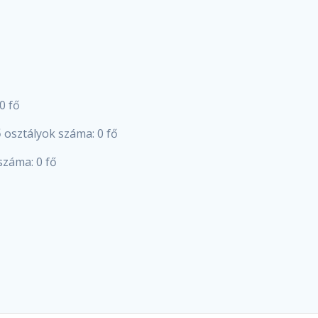
0 fő
 osztályok száma: 0 fő
száma: 0 fő