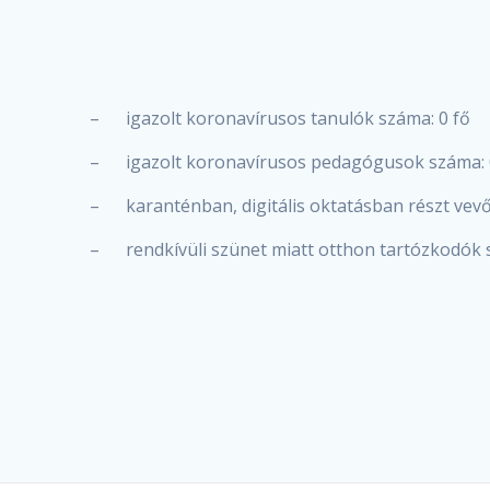
– igazolt koronavírusos tanulók száma: 0 fő
– igazolt koronavírusos pedagógusok száma: 
– karanténban, digitális oktatásban részt vevő
– rendkívüli szünet miatt otthon tartózkodók 