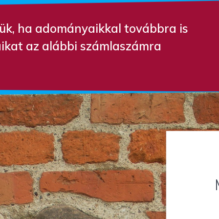
szük, ha adományaikkal továbbra is
ikat az alábbi számlaszámra