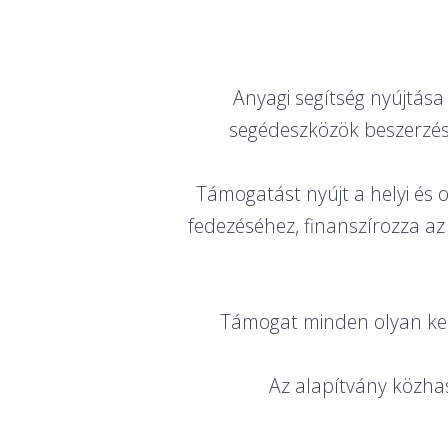
Anyagi segítség nyújtása 
segédeszközök beszerzés
Támogatást nyújt a helyi és
fedezéséhez, finanszírozza a
Támogat minden olyan kez
Az alapítvány közha