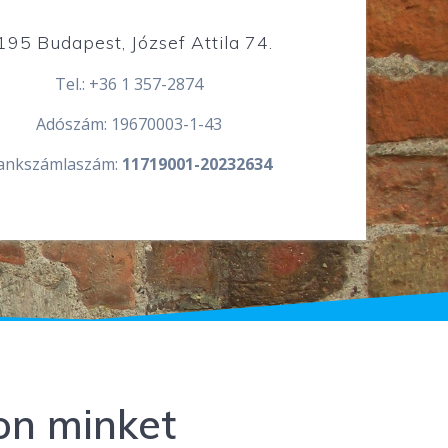
195 Budapest, József Attila 74.
Tel.: +36 1 357-2874
Adószám: 19670003-1-43
ankszámlaszám:
11719001-20232634
n minket