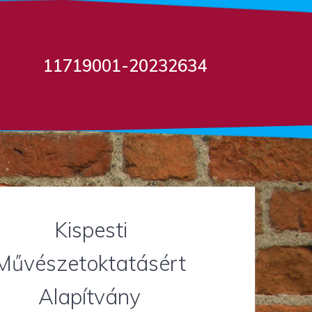
11719001-20232634
Kispesti
Művészetoktatásért
Alapítvány