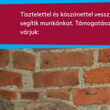
Tisztelettel és köszönettel ves
segítik munkánkat. Támogatása
várjuk: