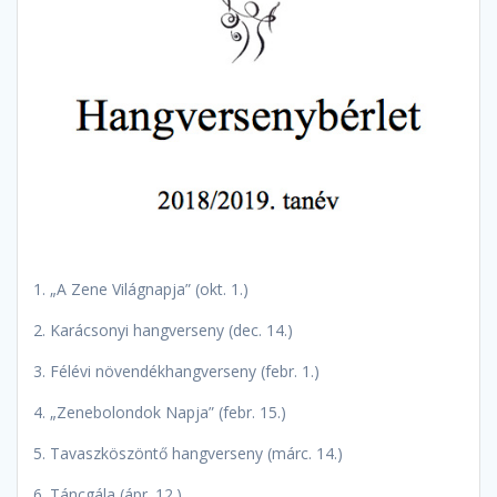
1. „A Zene Világnapja” (okt. 1.)
2. Karácsonyi hangverseny (dec. 14.)
3. Félévi növendékhangverseny (febr. 1.)
4. „Zenebolondok Napja” (febr. 15.)
5. Tavaszköszöntő hangverseny (márc. 14.)
6. Táncgála (ápr. 12.)