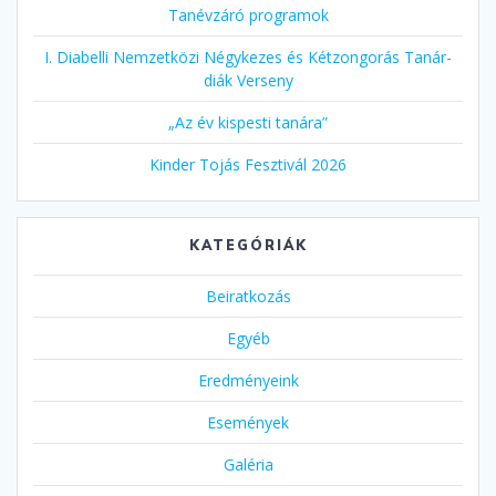
Tanévzáró programok
I. Diabelli Nemzetközi Négykezes és Kétzongorás Tanár-
diák Verseny
„Az év kispesti tanára”
Kinder Tojás Fesztivál 2026
KATEGÓRIÁK
Beiratkozás
Egyéb
Eredményeink
Események
Galéria