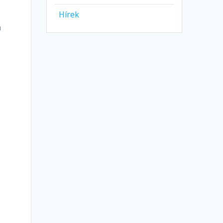
Hírek
a