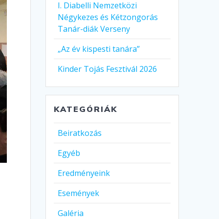
I. Diabelli Nemzetközi
Négykezes és Kétzongorás
Tanár-diák Verseny
„Az év kispesti tanára”
Kinder Tojás Fesztivál 2026
KATEGÓRIÁK
Beiratkozás
Egyéb
Eredményeink
n
Események
Galéria