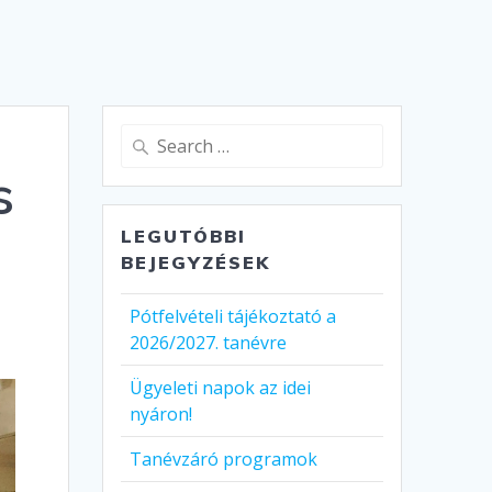
Search
for:
s
LEGUTÓBBI
BEJEGYZÉSEK
Pótfelvételi tájékoztató a
2026/2027. tanévre
Ügyeleti napok az idei
nyáron!
Tanévzáró programok