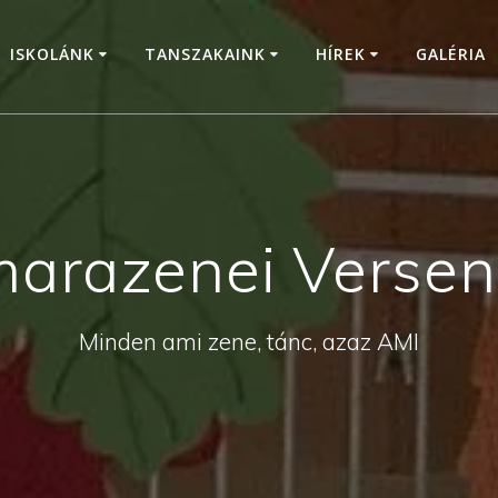
ISKOLÁNK
TANSZAKAINK
HÍREK
GALÉRIA
marazenei Versen
Minden ami zene, tánc, azaz AMI