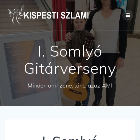
Skip
to
content
I. Somlyó
Gitárverseny
Minden ami zene, tánc, azaz AMI