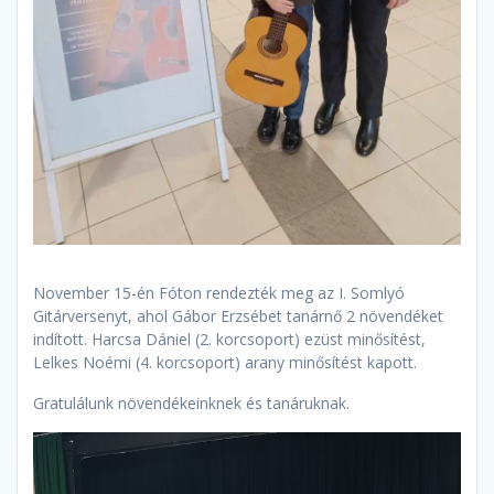
November 15-én Fóton rendezték meg az I. Somlyó
Gitárversenyt, ahol Gábor Erzsébet tanárnő 2 növendéket
indított. Harcsa Dániel (2. korcsoport) ezüst minősítést,
Lelkes Noémi (4. korcsoport) arany minősítést kapott.
Gratulálunk növendékeinknek és tanáruknak.