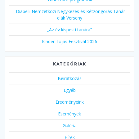
I. Diabelli Nemzetközi Négykezes és Kétzongorás Tanár-
diák Verseny
„Az év kispesti tanára”
Kinder Tojás Fesztivál 2026
KATEGÓRIÁK
Beiratkozás
Egyéb
Eredményeink
Események
Galéria
Hírek