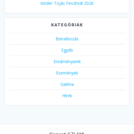
Kinder Tojás Fesztivál 2026
KATEGÓRIÁK
Beiratkozás
Egyéb
Eredményeink
Események
Galéria
Hírek
Kispesti SZLAMI