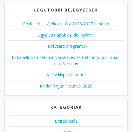
LEGUTÓBBI BEJEGYZÉSEK
Pótfelvételi tájékoztató a 2026/2027. tanévre
Ügyeleti napok az idei nyáron!
Tanévzáró programok
I. Diabelli Nemzetközi Négykezes és Kétzongorás Tanár-
diák Verseny
„Az év kispesti tanára”
Kinder Tojás Fesztivál 2026
KATEGÓRIÁK
Beiratkozás