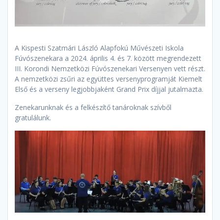
A Kispesti Szatmári László Alapfokú Művészeti Iskola
Fúvószenekara a 2024. április 4. és 7. között megrendezett
III. Korondi Nemzetközi Fúvószenekari Versenyen vett részt.
A nemzetközi zsűri az együttes versenyprogramját Kiemelt
Első és a verseny legjobbjaként Grand Prix díjjal jutalmazta.
Zenekarunknak és a felkészítő tanároknak szívből
gratulálunk.