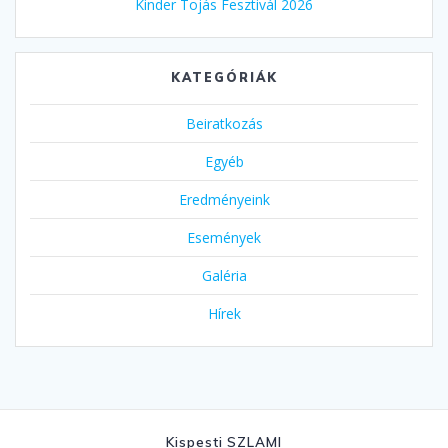
Kinder Tojás Fesztivál 2026
KATEGÓRIÁK
Beiratkozás
Egyéb
Eredményeink
Események
Galéria
Hírek
Kispesti SZLAMI