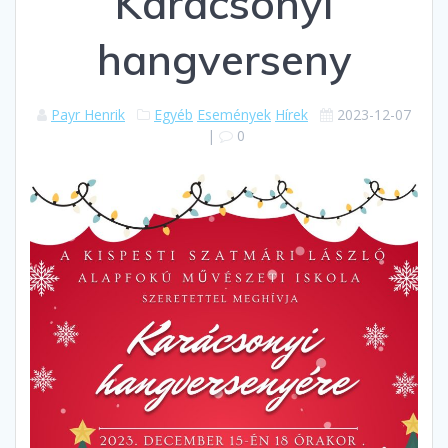
Karácsonyi
hangverseny
Payr Henrik
Egyéb
Események
Hírek
2023-12-07
|
0