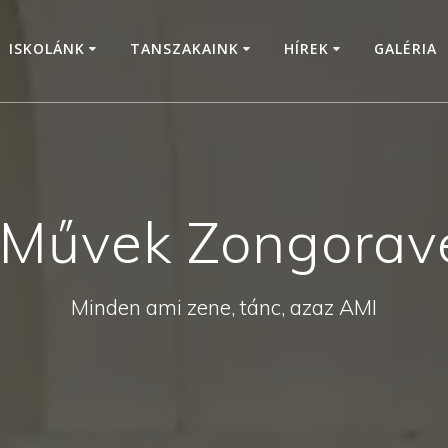
ISKOLÁNK
TANSZAKAINK
HÍREK
GALÉRIA
 Művek Zongorav
Minden ami zene, tánc, azaz AMI