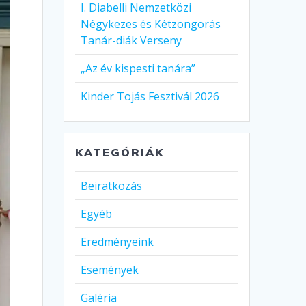
I. Diabelli Nemzetközi
Négykezes és Kétzongorás
Tanár-diák Verseny
„Az év kispesti tanára”
Kinder Tojás Fesztivál 2026
KATEGÓRIÁK
Beiratkozás
Egyéb
Eredményeink
Események
Galéria