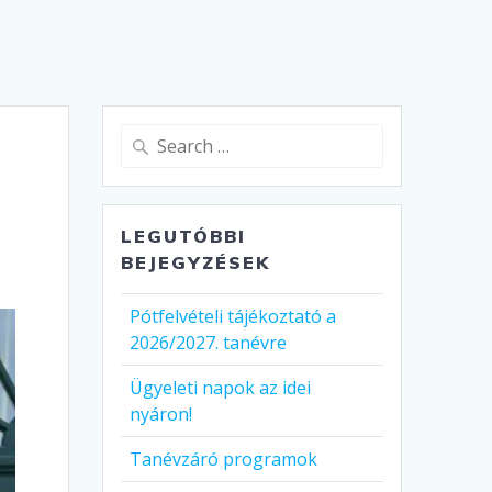
Search
for:
LEGUTÓBBI
BEJEGYZÉSEK
Pótfelvételi tájékoztató a
2026/2027. tanévre
Ügyeleti napok az idei
nyáron!
Tanévzáró programok