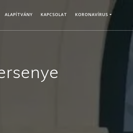
ALAPÍTVÁNY
KAPCSOLAT
KORONAVÍRUS
ersenye