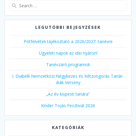
Search
for:
LEGUTÓBBI BEJEGYZÉSEK
Pótfelvételi tájékoztató a 2026/2027. tanévre
Ügyeleti napok az idei nyáron!
Tanévzáró programok
I. Diabelli Nemzetközi Négykezes és Kétzongorás Tanár-
diák Verseny
„Az év kispesti tanára”
Kinder Tojás Fesztivál 2026
KATEGÓRIÁK