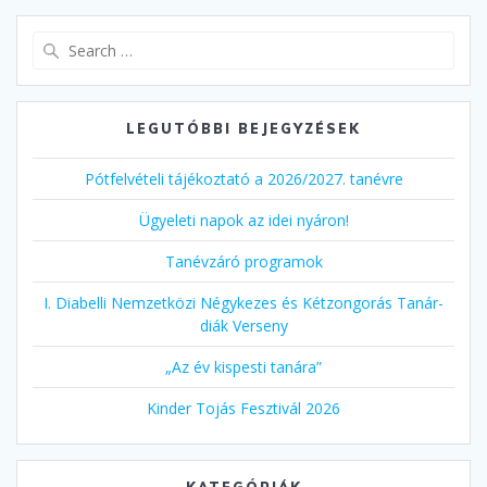
Search
for:
LEGUTÓBBI BEJEGYZÉSEK
Pótfelvételi tájékoztató a 2026/2027. tanévre
Ügyeleti napok az idei nyáron!
Tanévzáró programok
I. Diabelli Nemzetközi Négykezes és Kétzongorás Tanár-
diák Verseny
„Az év kispesti tanára”
Kinder Tojás Fesztivál 2026