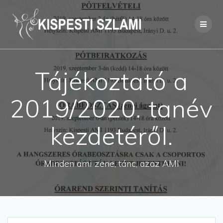
Skip
to
content
Tájékoztató a
2019/2020. tanév
kezdetéről.
Minden ami zene, tánc, azaz AMI