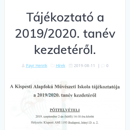
Tájékoztató a
2019/2020. tanév
kezdetéről.
Payr Henrik
Hírek
2019-08-11
|
0