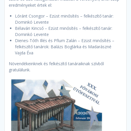
eredményeket értek el:
Lóránt Csongor – Ezüst minősítés – felkészítő tanár:
Dominkó Levente
Bélavári Kincső – Ezüst minősítés – felkészítő tanár:
Dominkó Levente
Dienes-Tóth Illés és Pflum Zalán – Ezüst minősítés –
felkészítő tanárok: Balázs Boglárka és Madarászné
Vajda Éva
Növendékeinknek és felkészítő tanáraiknak szívből
gratulálunk.