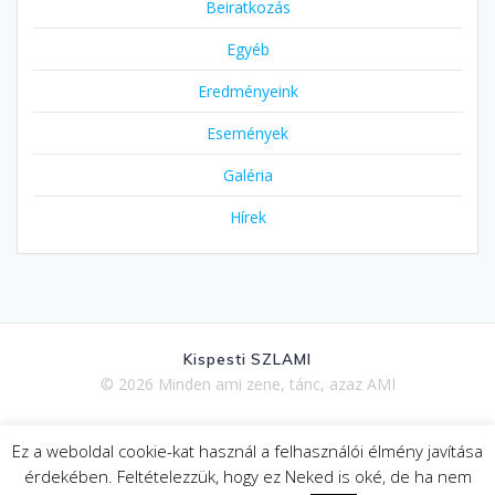
Beiratkozás
Egyéb
Eredményeink
Események
Galéria
Hírek
Kispesti SZLAMI
© 2026 Minden ami zene, tánc, azaz AMI
Ez a weboldal cookie-kat használ a felhasználói élmény javítása
Adatkezelési tájékoztató
érdekében. Feltételezzük, hogy ez Neked is oké, de ha nem