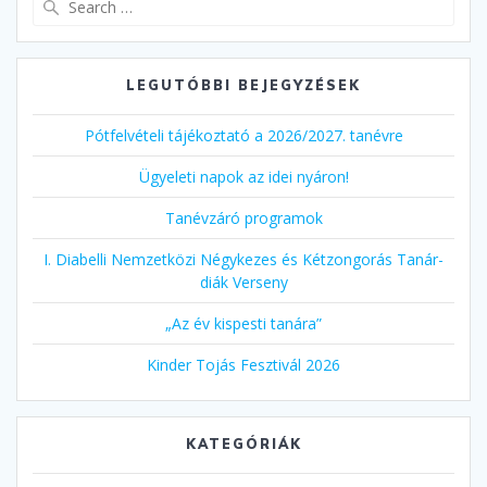
for:
LEGUTÓBBI BEJEGYZÉSEK
Pótfelvételi tájékoztató a 2026/2027. tanévre
Ügyeleti napok az idei nyáron!
Tanévzáró programok
I. Diabelli Nemzetközi Négykezes és Kétzongorás Tanár-
diák Verseny
„Az év kispesti tanára”
Kinder Tojás Fesztivál 2026
KATEGÓRIÁK