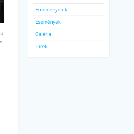
Eredményeink
Események
Galéria
ti
lú
Hírek