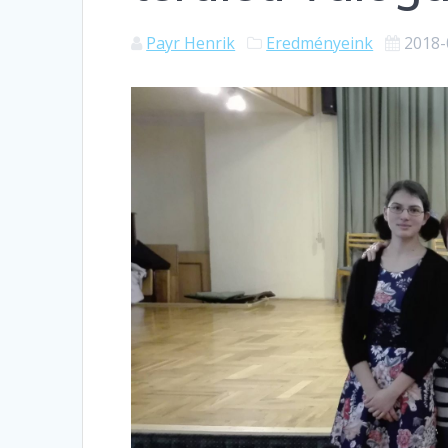
Payr Henrik
Eredményeink
2018-