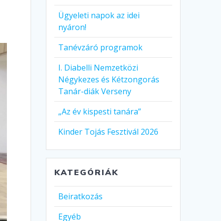
Ügyeleti napok az idei
nyáron!
Tanévzáró programok
I. Diabelli Nemzetközi
Négykezes és Kétzongorás
Tanár-diák Verseny
„Az év kispesti tanára”
Kinder Tojás Fesztivál 2026
KATEGÓRIÁK
Beiratkozás
Egyéb