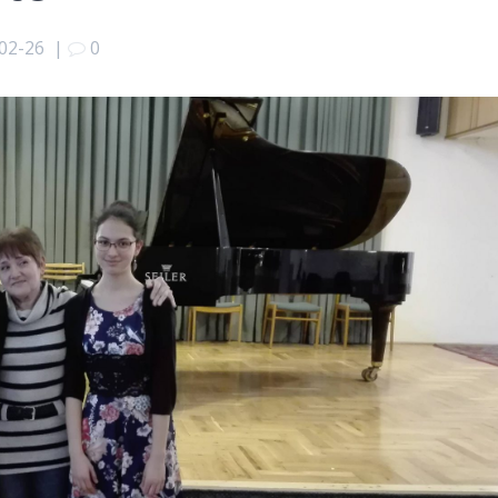
02-26
|
0