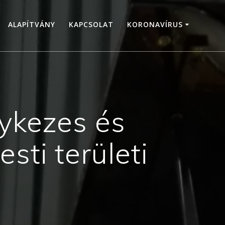
ALAPÍTVÁNY
KAPCSOLAT
KORONAVÍRUS
ykezes és
ti területi