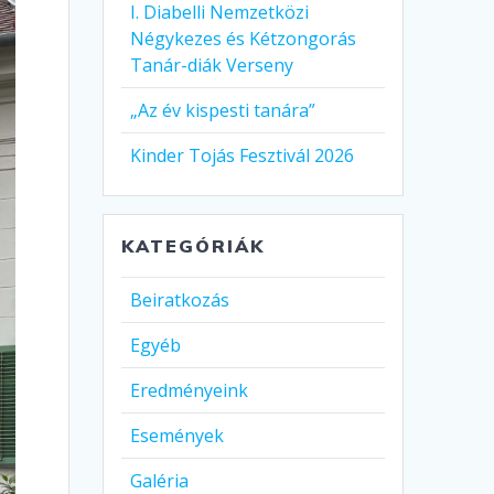
I. Diabelli Nemzetközi
Négykezes és Kétzongorás
Tanár-diák Verseny
„Az év kispesti tanára”
Kinder Tojás Fesztivál 2026
KATEGÓRIÁK
Beiratkozás
Egyéb
Eredményeink
Események
Galéria