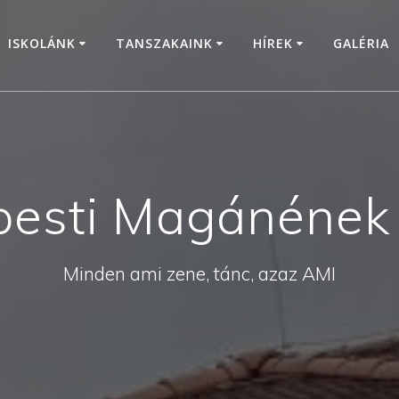
ISKOLÁNK
TANSZAKAINK
HÍREK
GALÉRIA
pesti Magánének 
Minden ami zene, tánc, azaz AMI