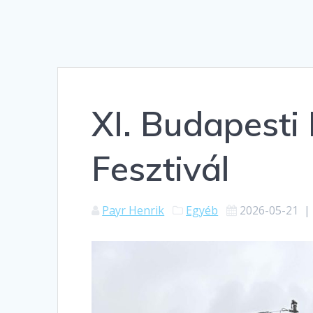
XI. Budapest
Fesztivál
Payr Henrik
Egyéb
2026-05-21