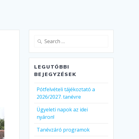
Search
for:
LEGUTÓBBI
BEJEGYZÉSEK
Pótfelvételi tájékoztató a
2026/2027. tanévre
Ügyeleti napok az idei
nyáron!
Tanévzáró programok