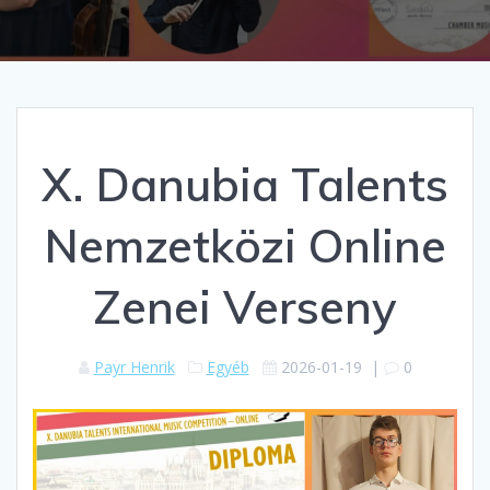
X. Danubia Talents
Nemzetközi Online
Zenei Verseny
Payr Henrik
Egyéb
2026-01-19
|
0