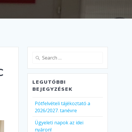
Search
for:
c
LEGUTÓBBI
BEJEGYZÉSEK
Pótfelvételi tájékoztató a
2026/2027. tanévre
Ügyeleti napok az idei
nyáron!