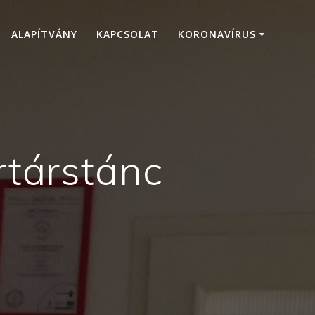
ALAPÍTVÁNY
KAPCSOLAT
KORONAVÍRUS
rtárstánc