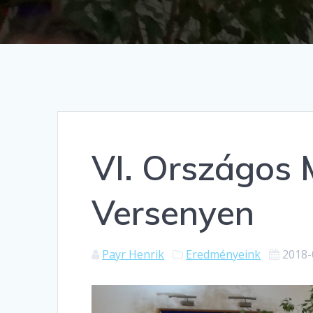
VI. Országos 
Versenyen
Payr Henrik
Eredményeink
2018-