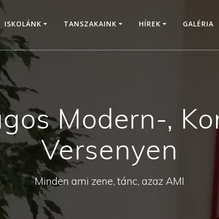
ISKOLÁNK
TANSZAKAINK
HÍREK
GALÉRIA
ágos Modern-, Ko
Versenyen
Minden ami zene, tánc, azaz AMI