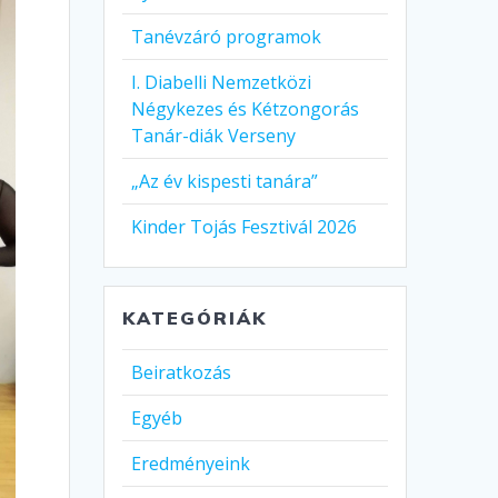
Tanévzáró programok
I. Diabelli Nemzetközi
Négykezes és Kétzongorás
Tanár-diák Verseny
„Az év kispesti tanára”
Kinder Tojás Fesztivál 2026
KATEGÓRIÁK
Beiratkozás
Egyéb
Eredményeink