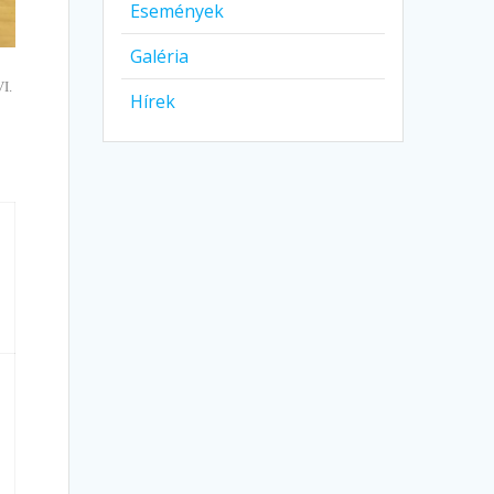
Események
Galéria
VI.
Hírek