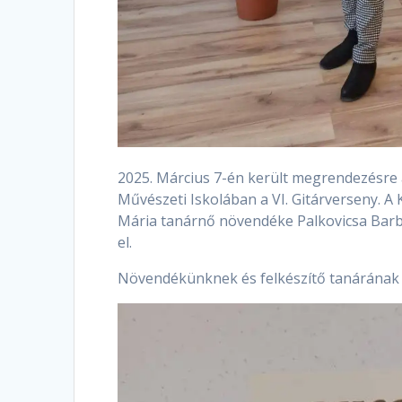
2025. Március 7-én került megrendezésre 
Művészeti Iskolában a VI. Gitárverseny. A
Mária tanárnő növendéke Palkovicsa Barbar
el.
Növendékünknek és felkészítő tanárának s