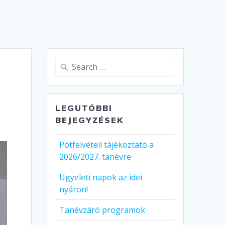
Search
for:
LEGUTÓBBI
BEJEGYZÉSEK
Pótfelvételi tájékoztató a
2026/2027. tanévre
Ügyeleti napok az idei
nyáron!
Tanévzáró programok