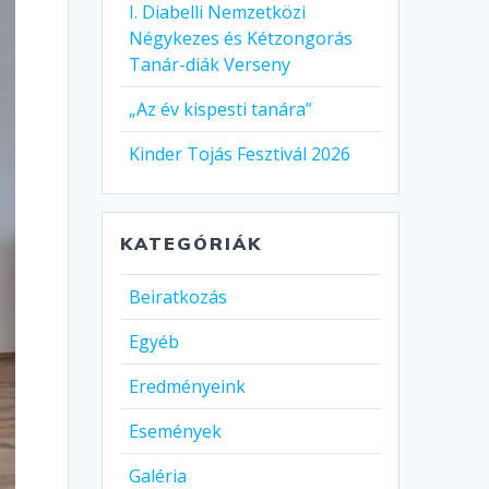
I. Diabelli Nemzetközi
Négykezes és Kétzongorás
Tanár-diák Verseny
„Az év kispesti tanára”
Kinder Tojás Fesztivál 2026
KATEGÓRIÁK
Beiratkozás
Egyéb
Eredményeink
Események
Galéria