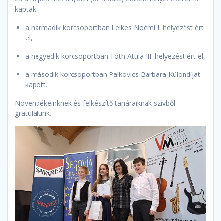
kaptak:
a harmadik korcsoportban Lelkes Noémi I. helyezést ért
el,
a negyedik korcsoportban Tóth Attila III. helyezést ért el,
a második korcsoportban Palkovics Barbara Különdíjat
kapott.
Növendékeinknek és felkészítő tanáraiknak szívből
gratulálunk.