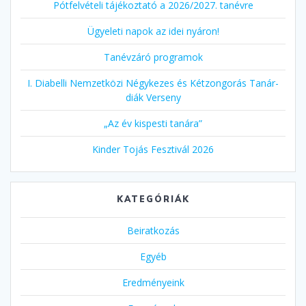
Pótfelvételi tájékoztató a 2026/2027. tanévre
Ügyeleti napok az idei nyáron!
Tanévzáró programok
I. Diabelli Nemzetközi Négykezes és Kétzongorás Tanár-
diák Verseny
„Az év kispesti tanára”
Kinder Tojás Fesztivál 2026
KATEGÓRIÁK
Beiratkozás
Egyéb
Eredményeink