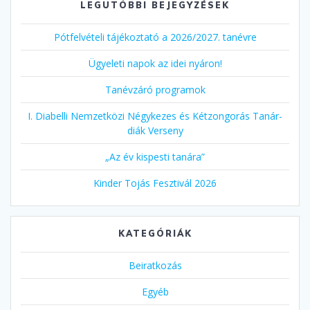
LEGUTÓBBI BEJEGYZÉSEK
Pótfelvételi tájékoztató a 2026/2027. tanévre
Ügyeleti napok az idei nyáron!
Tanévzáró programok
I. Diabelli Nemzetközi Négykezes és Kétzongorás Tanár-
diák Verseny
„Az év kispesti tanára”
Kinder Tojás Fesztivál 2026
KATEGÓRIÁK
Beiratkozás
Egyéb