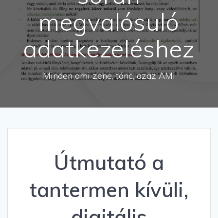
megvalósuló
adatkezeléshez
Minden ami zene, tánc, azaz AMI
Útmutató a
tantermen kívüli,
digitális