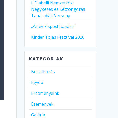
I. Diabelli Nemzetközi
Négykezes és Kétzongorás
Tanár-diák Verseny
„Az év kispesti tanára”
Kinder Tojás Fesztivál 2026
KATEGÓRIÁK
Beiratkozás
Egyéb
Eredményeink
Események
Galéria