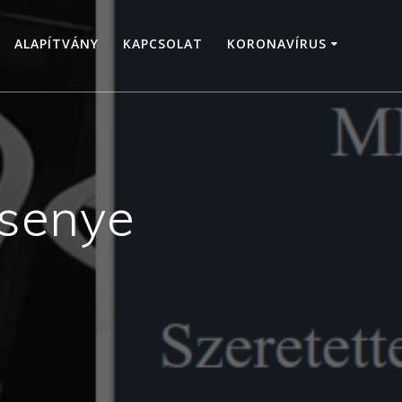
ALAPÍTVÁNY
KAPCSOLAT
KORONAVÍRUS
rsenye