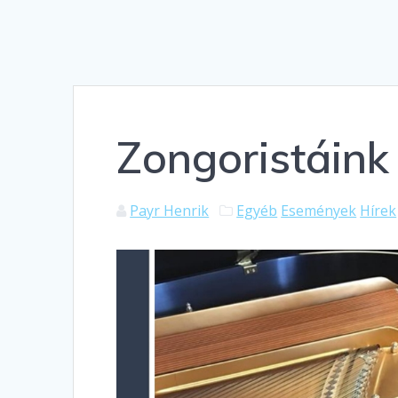
Zongoristáin
Payr Henrik
Egyéb
Események
Hírek