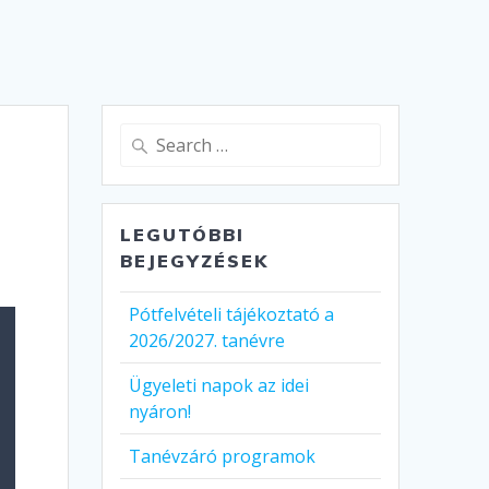
Search
for:
LEGUTÓBBI
BEJEGYZÉSEK
Pótfelvételi tájékoztató a
2026/2027. tanévre
Ügyeleti napok az idei
nyáron!
Tanévzáró programok