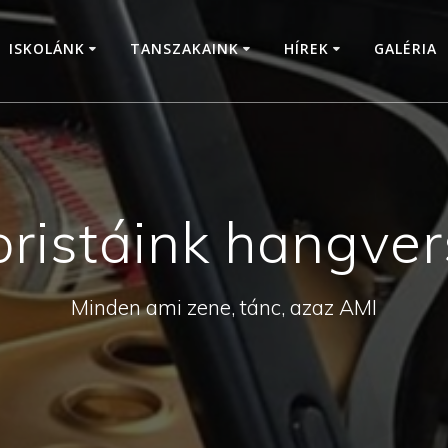
ISKOLÁNK
TANSZAKAINK
HÍREK
GALÉRIA
ristáink hangve
Minden ami zene, tánc, azaz AMI