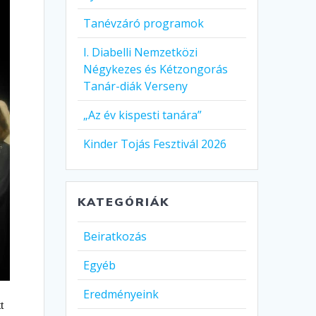
Tanévzáró programok
I. Diabelli Nemzetközi
Négykezes és Kétzongorás
Tanár-diák Verseny
„Az év kispesti tanára”
Kinder Tojás Fesztivál 2026
KATEGÓRIÁK
Beiratkozás
Egyéb
Eredményeink
t