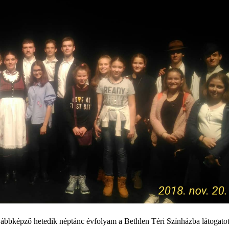
ábbképző hetedik néptánc évfolyam a Bethlen Téri Színházba látogatot