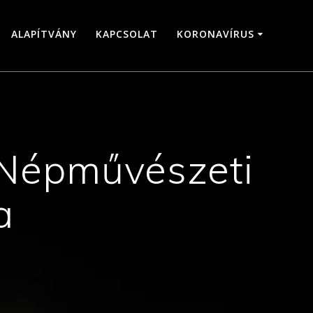
ALAPÍTVÁNY
KAPCSOLAT
KORONAVÍRUS
 Népművészeti
a