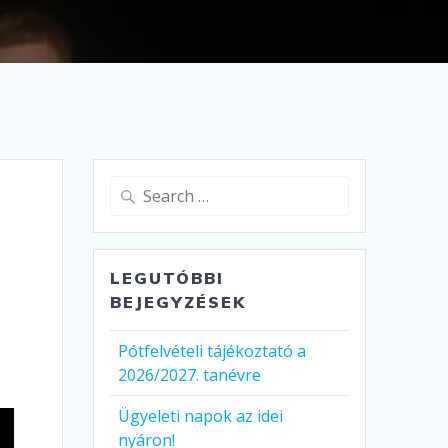
Search
for:
LEGUTÓBBI
BEJEGYZÉSEK
Pótfelvételi tájékoztató a
2026/2027. tanévre
Ügyeleti napok az idei
nyáron!