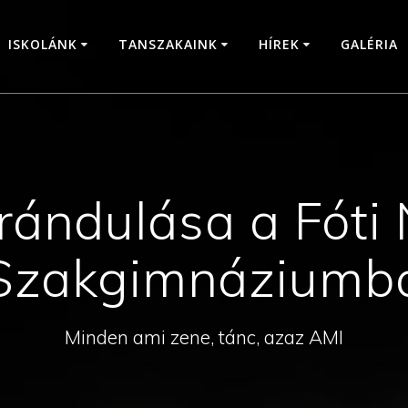
ISKOLÁNK
TANSZAKAINK
HÍREK
GALÉRIA
irándulása a Fóti
Szakgimnáziumb
Minden ami zene, tánc, azaz AMI