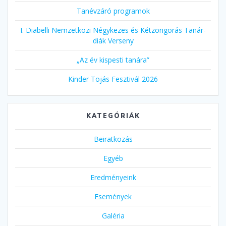
Tanévzáró programok
I. Diabelli Nemzetközi Négykezes és Kétzongorás Tanár-
diák Verseny
„Az év kispesti tanára”
Kinder Tojás Fesztivál 2026
KATEGÓRIÁK
Beiratkozás
Egyéb
Eredményeink
Események
Galéria