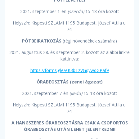
2021. szeptember 1-én
(szerda)
15-18 óra között
Helyszín: Kispesti SZLAMI 1195 Budapest, József Attila u.
74.
PÓTBEIRATKOZÁS
(régi növendékek számára)
2021. augusztus 28. és szeptember 2. között az alábbi linkre
kattintva:
https://forms.gle/eK3bTzVGqywdGPaf9
ÓRABEOSZTÁS (zenei ágazat)
2021. szeptember 7-én
(kedd)
15-18 óra között
Helyszín: Kispesti SZLAMI 1195 Budapest, József Attila u.
74.
A HANGSZERES ÓRABEOSZTÁSRA CSAK A CSOPORTOS
ÓRABEOSZTÁS UTÁN LEHET JELENTKEZNI!