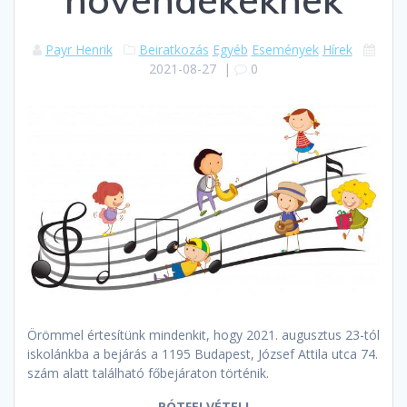
Payr Henrik
Beiratkozás
Egyéb
Események
Hírek
2021-08-27
|
0
Örömmel értesítünk mindenkit, hogy 2021. augusztus 23-tól
iskolánkba a bejárás a 1195 Budapest, József Attila utca 74.
szám alatt található főbejáraton történik.
PÓTFELVÉTELI