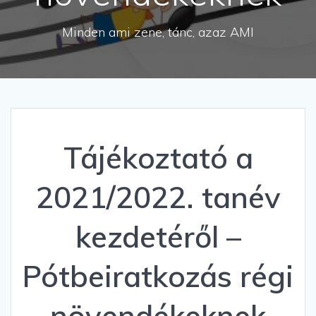
Minden ami zene, tánc, azaz AMI
Tájékoztató a
2021/2022. tanév
kezdetéről –
Pótbeiratkozás régi
növendékeknek