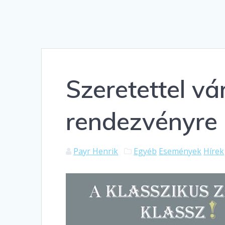
Szeretettel v
rendezvényre
Payr Henrik
Egyéb
Események
Hírek