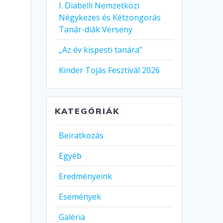
I. Diabelli Nemzetközi
Négykezes és Kétzongorás
Tanár-diák Verseny
„Az év kispesti tanára”
Kinder Tojás Fesztivál 2026
KATEGÓRIÁK
Beiratkozás
Egyéb
Eredményeink
Események
Galéria