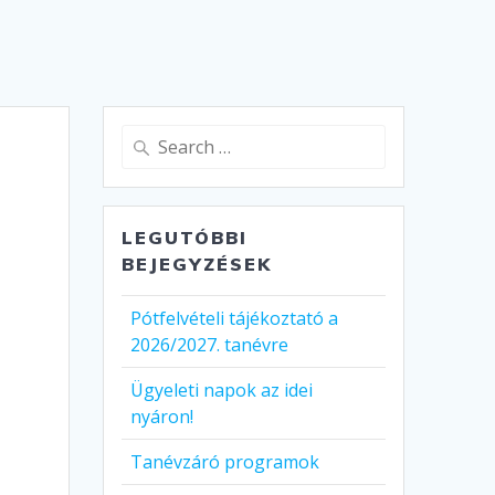
Search
for:
LEGUTÓBBI
BEJEGYZÉSEK
Pótfelvételi tájékoztató a
2026/2027. tanévre
Ügyeleti napok az idei
nyáron!
Tanévzáró programok