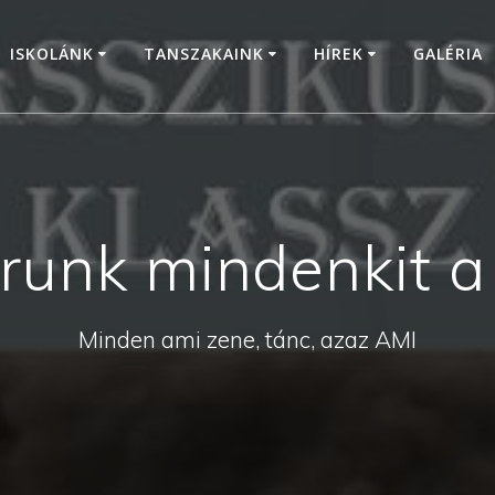
ISKOLÁNK
TANSZAKAINK
HÍREK
GALÉRIA
árunk mindenkit 
Minden ami zene, tánc, azaz AMI