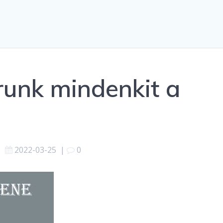
árunk mindenkit a
2022-03-25
|
0