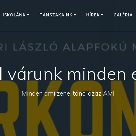
ISKOLÁNK
TANSZAKAINK
HÍREK
GALÉRIA
l várunk minden 
Minden ami zene, tánc, azaz AMI