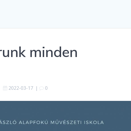
árunk minden
2022-03-17
|
0