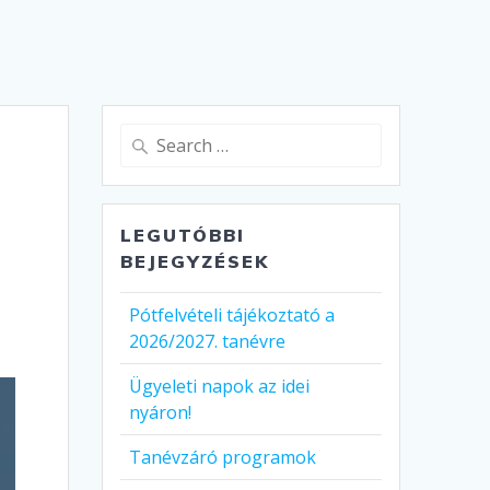
Search
for:
LEGUTÓBBI
BEJEGYZÉSEK
Pótfelvételi tájékoztató a
2026/2027. tanévre
Ügyeleti napok az idei
nyáron!
Tanévzáró programok