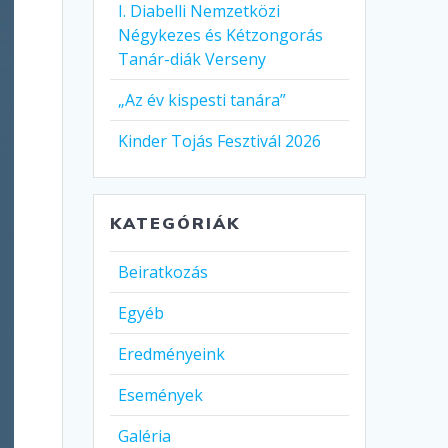
I. Diabelli Nemzetközi
Négykezes és Kétzongorás
Tanár-diák Verseny
„Az év kispesti tanára”
Kinder Tojás Fesztivál 2026
KATEGÓRIÁK
Beiratkozás
Egyéb
Eredményeink
Események
Galéria