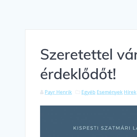
Szeretettel v
érdeklődőt!
Payr Henrik
Egyéb
Események
Hírek