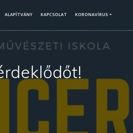
ALAPÍTVÁNY
KAPCSOLAT
KORONAVÍRUS
érdeklődőt!