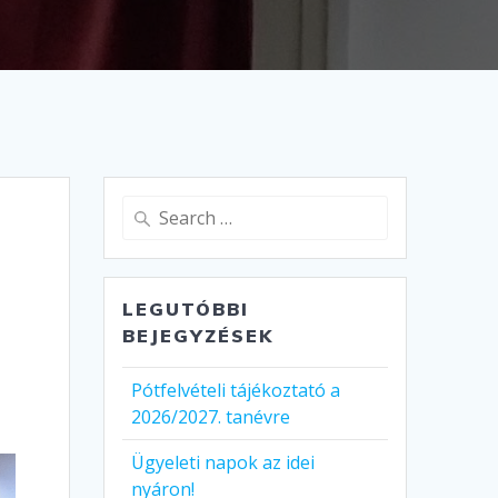
Search
for:
LEGUTÓBBI
BEJEGYZÉSEK
Pótfelvételi tájékoztató a
2026/2027. tanévre
Ügyeleti napok az idei
nyáron!