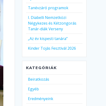
Tanévzáró programok
I. Diabelli Nemzetközi
Négykezes és Kétzongorás
Tanár-diák Verseny
„Az év kispesti tanára”
Kinder Tojás Fesztivál 2026
KATEGÓRIÁK
Beiratkozás
Egyéb
Eredményeink