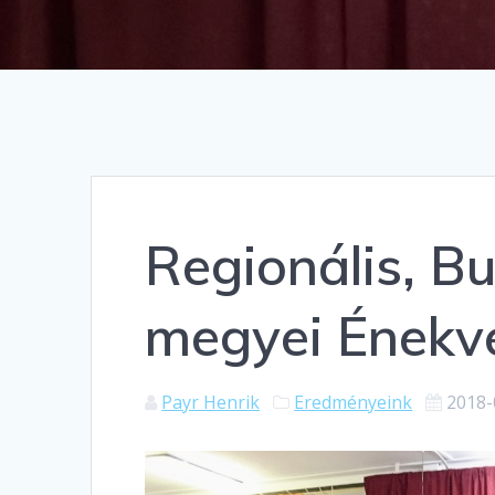
Regionális, B
megyei Énekv
Payr Henrik
Eredményeink
2018-