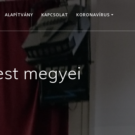
ALAPÍTVÁNY
KAPCSOLAT
KORONAVÍRUS
est megyei