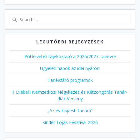
Search
for:
LEGUTÓBBI BEJEGYZÉSEK
Pótfelvételi tájékoztató a 2026/2027. tanévre
Ügyeleti napok az idei nyáron!
Tanévzáró programok
I. Diabelli Nemzetközi Négykezes és Kétzongorás Tanár-
diák Verseny
„Az év kispesti tanára”
Kinder Tojás Fesztivál 2026