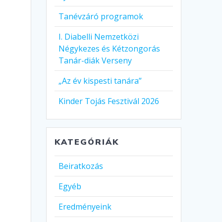
Tanévzáró programok
I. Diabelli Nemzetközi
Négykezes és Kétzongorás
Tanár-diák Verseny
„Az év kispesti tanára”
Kinder Tojás Fesztivál 2026
KATEGÓRIÁK
Beiratkozás
Egyéb
Eredményeink