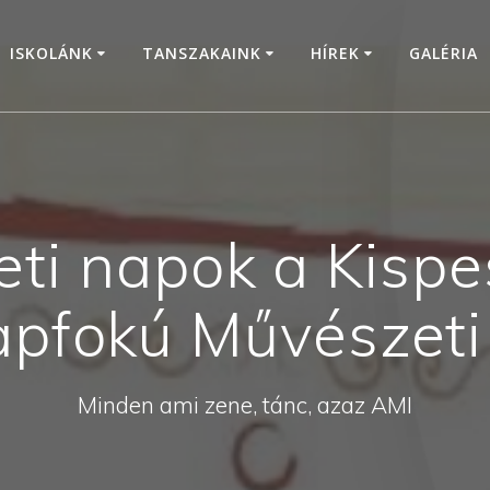
ISKOLÁNK
TANSZAKAINK
HÍREK
GALÉRIA
eti napok a Kispe
apfokú Művészeti
Minden ami zene, tánc, azaz AMI