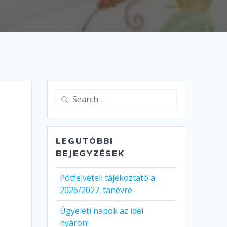
Search
for:
LEGUTÓBBI
BEJEGYZÉSEK
Pótfelvételi tájékoztató a
2026/2027. tanévre
Ügyeleti napok az idei
nyáron!