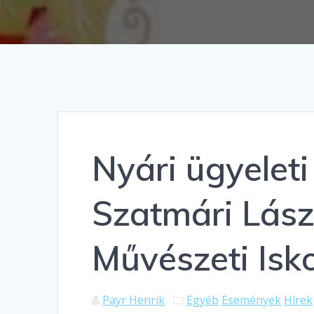
Nyári ügyeleti
Szatmári Lász
Művészeti Isk
Payr Henrik
Egyéb
Események
Hírek