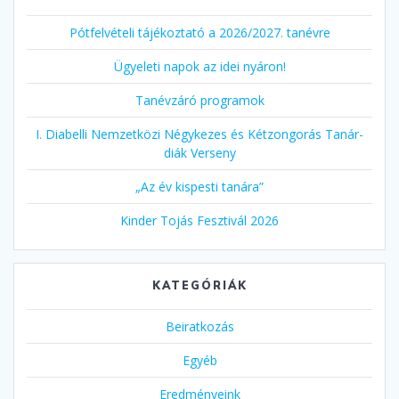
Pótfelvételi tájékoztató a 2026/2027. tanévre
Ügyeleti napok az idei nyáron!
Tanévzáró programok
I. Diabelli Nemzetközi Négykezes és Kétzongorás Tanár-
diák Verseny
„Az év kispesti tanára”
Kinder Tojás Fesztivál 2026
KATEGÓRIÁK
Beiratkozás
Egyéb
Eredményeink