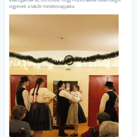
vigyenek a lakók mindennapjaiba.