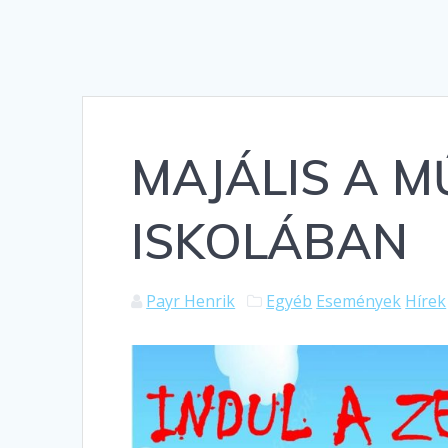
MAJÁLIS A M
ISKOLÁBAN
Payr Henrik
Egyéb
Események
Hírek