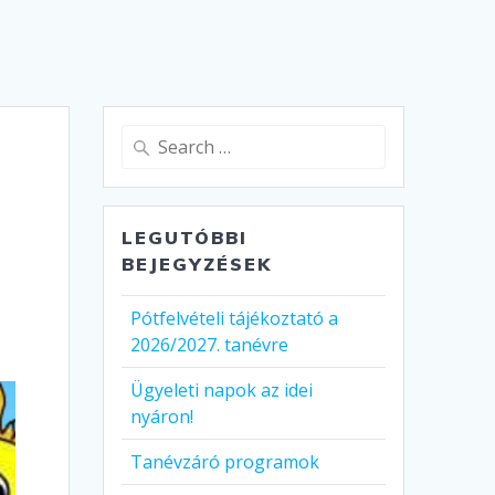
Search
for:
LEGUTÓBBI
BEJEGYZÉSEK
Pótfelvételi tájékoztató a
2026/2027. tanévre
Ügyeleti napok az idei
nyáron!
Tanévzáró programok