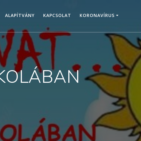
ALAPÍTVÁNY
KAPCSOLAT
KORONAVÍRUS
SKOLÁBAN