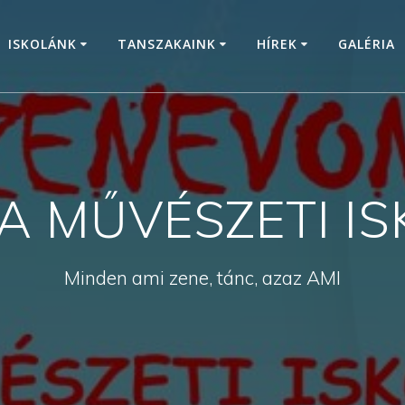
ISKOLÁNK
TANSZAKAINK
HÍREK
GALÉRIA
 A MŰVÉSZETI I
Minden ami zene, tánc, azaz AMI