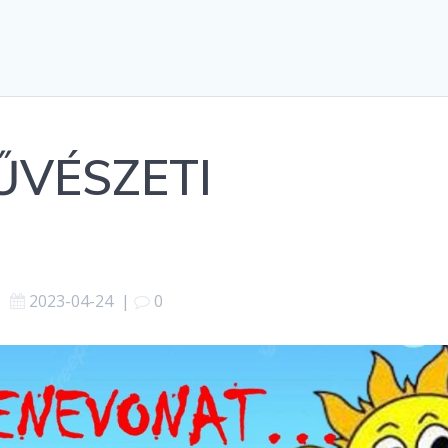
ŰVÉSZETI
2023-04-24
|
0