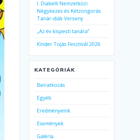
I. Diabelli Nemzetközi
Négykezes és Kétzongorás
Tanár-diák Verseny
„Az év kispesti tanára”
Kinder Tojás Fesztivál 2026
KATEGÓRIÁK
Beiratkozás
Egyéb
Eredményeink
Események
Galéria