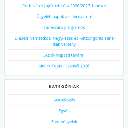
Pótfelvételi tájékoztató a 2026/2027. tanévre
Ügyeleti napok az idei nyáron!
Tanévzáró programok
I. Diabelli Nemzetközi Négykezes és Kétzongorás Tanár-
diák Verseny
„Az év kispesti tanára”
Kinder Tojás Fesztivál 2026
KATEGÓRIÁK
Beiratkozás
Egyéb
Eredményeink