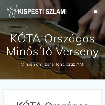
Skip
to
content
KÓTA Országos
Minősítő Verseny
Minden ami zene, tánc, azaz AMI