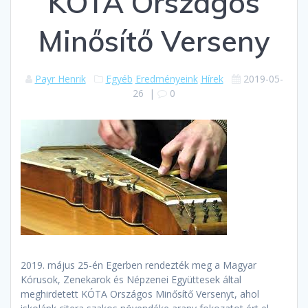
KÓTA Országos
Minősítő Verseny
Payr Henrik
Egyéb
Eredményeink
Hírek
2019-05-
26
|
0
2019. május 25-én Egerben rendezték meg a Magyar
Kórusok, Zenekarok és Népzenei Együttesek által
meghirdetett KÓTA Országos Minősítő Versenyt, ahol