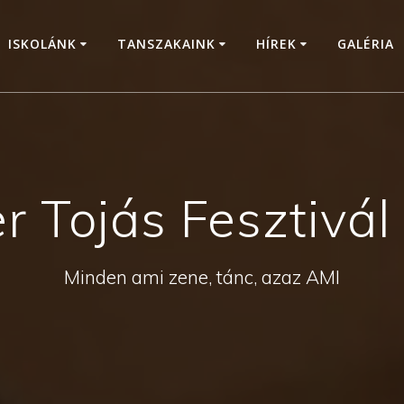
ISKOLÁNK
TANSZAKAINK
HÍREK
GALÉRIA
r Tojás Fesztivá
Minden ami zene, tánc, azaz AMI