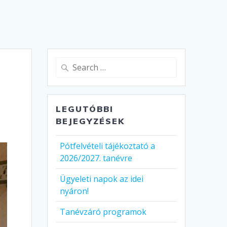
Search
for:
LEGUTÓBBI
BEJEGYZÉSEK
Pótfelvételi tájékoztató a
2026/2027. tanévre
Ügyeleti napok az idei
nyáron!
Tanévzáró programok