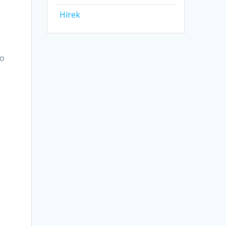
Hírek
ko