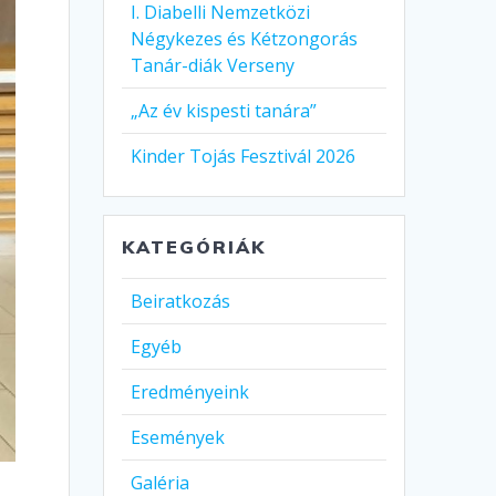
I. Diabelli Nemzetközi
Négykezes és Kétzongorás
Tanár-diák Verseny
„Az év kispesti tanára”
Kinder Tojás Fesztivál 2026
KATEGÓRIÁK
Beiratkozás
Egyéb
Eredményeink
Események
Galéria