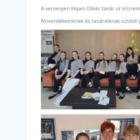
A versenyen Kepes Olivér tanár úr közre
Növendékeinknek és tanáraiknak szívből 