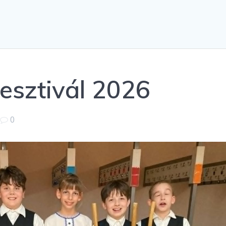
Fesztivál 2026
|
0