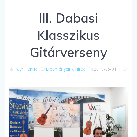
III. Dabasi
Klasszikus
Gitárverseny
Payr Henrik
Eredményeink
Hírek
2019-05-01
|
0