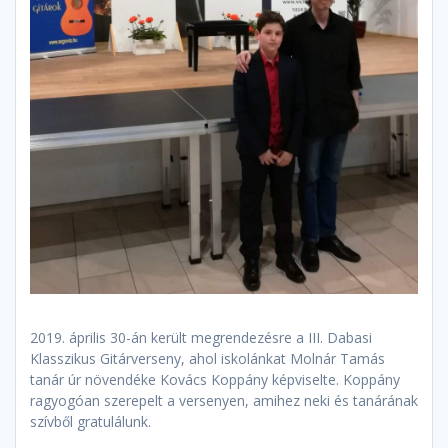
2019. április 30-án került megrendezésre a III. Dabasi
Klasszikus Gitárverseny, ahol iskolánkat Molnár Tamás
tanár úr növendéke Kovács Koppány képviselte. Koppány
ragyogóan szerepelt a versenyen, amihez neki és tanárának
szívből gratulálunk.