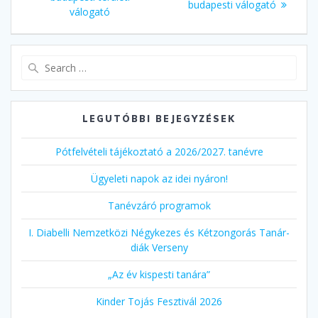
budapesti válogató
válogató
Search
for:
LEGUTÓBBI BEJEGYZÉSEK
Pótfelvételi tájékoztató a 2026/2027. tanévre
Ügyeleti napok az idei nyáron!
Tanévzáró programok
I. Diabelli Nemzetközi Négykezes és Kétzongorás Tanár-
diák Verseny
„Az év kispesti tanára”
Kinder Tojás Fesztivál 2026