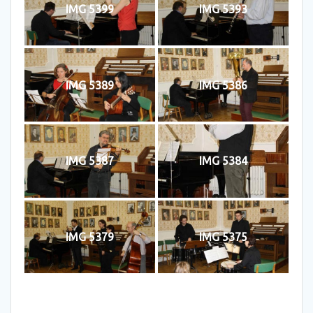
IMG 5399
IMG 5393
IMG 5389
IMG 5386
IMG 5387
IMG 5384
IMG 5379
IMG 5375