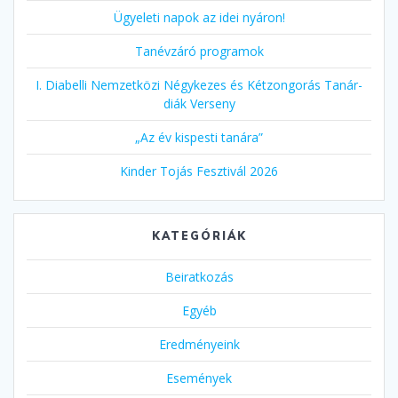
Ügyeleti napok az idei nyáron!
Tanévzáró programok
I. Diabelli Nemzetközi Négykezes és Kétzongorás Tanár-
diák Verseny
„Az év kispesti tanára”
Kinder Tojás Fesztivál 2026
KATEGÓRIÁK
Beiratkozás
Egyéb
Eredményeink
Események