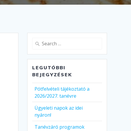
Search
for:
LEGUTÓBBI
BEJEGYZÉSEK
Pótfelvételi tájékoztató a
2026/2027. tanévre
Ügyeleti napok az idei
nyáron!
Tanévzáró programok