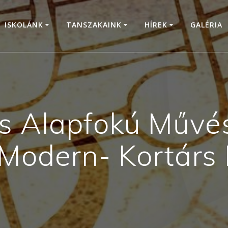
ISKOLÁNK
TANSZAKAINK
HÍREK
GALÉRIA
s Alapfokú Művésze
Modern- Kortárs F