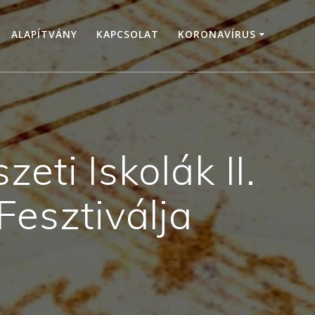
ALAPÍTVÁNY
KAPCSOLAT
KORONAVÍRUS
ti Iskolák II.
esztiválja