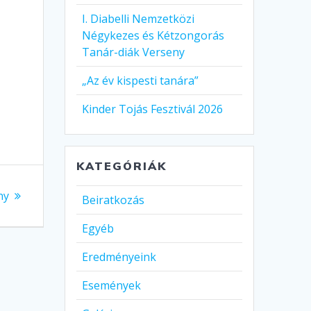
I. Diabelli Nemzetközi
Négykezes és Kétzongorás
Tanár-diák Verseny
„Az év kispesti tanára”
Kinder Tojás Fesztivál 2026
KATEGÓRIÁK
ny
Beiratkozás
Egyéb
Eredményeink
Események