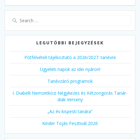
Search
for:
LEGUTÓBBI BEJEGYZÉSEK
Pótfelvételi tájékoztató a 2026/2027. tanévre
Ügyeleti napok az idei nyáron!
Tanévzáró programok
I. Diabelli Nemzetközi Négykezes és Kétzongorás Tanár-
diák Verseny
„Az év kispesti tanára”
Kinder Tojás Fesztivál 2026