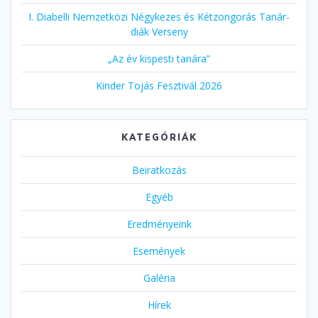
I. Diabelli Nemzetközi Négykezes és Kétzongorás Tanár-
diák Verseny
„Az év kispesti tanára”
Kinder Tojás Fesztivál 2026
KATEGÓRIÁK
Beiratkozás
Egyéb
Eredményeink
Események
Galéria
Hírek