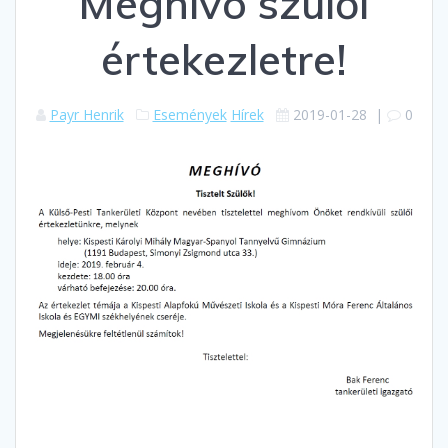
Meghívó szülői
értekezletre!
Payr Henrik
Események
Hírek
2019-01-28
|
0