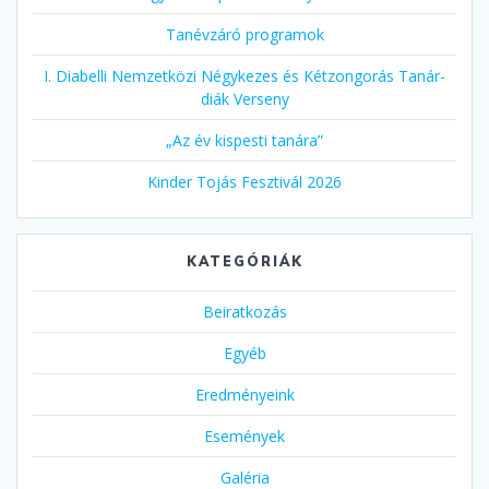
Tanévzáró programok
I. Diabelli Nemzetközi Négykezes és Kétzongorás Tanár-
diák Verseny
„Az év kispesti tanára”
Kinder Tojás Fesztivál 2026
KATEGÓRIÁK
Beiratkozás
Egyéb
Eredményeink
Események
Galéria