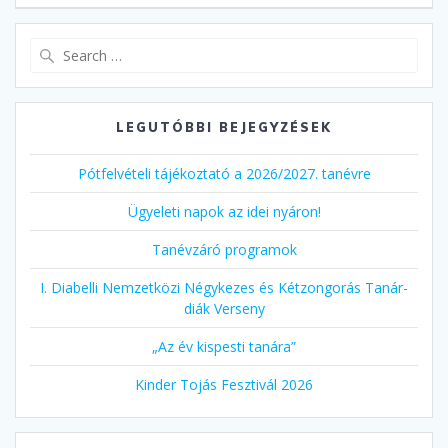
Search
for:
LEGUTÓBBI BEJEGYZÉSEK
Pótfelvételi tájékoztató a 2026/2027. tanévre
Ügyeleti napok az idei nyáron!
Tanévzáró programok
I. Diabelli Nemzetközi Négykezes és Kétzongorás Tanár-
diák Verseny
„Az év kispesti tanára”
Kinder Tojás Fesztivál 2026